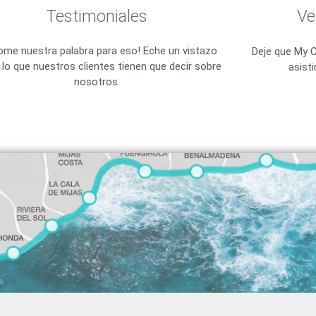
Testimoniales
Ve
ome nuestra palabra para eso! Eche un vistazo
Deje que My C
 lo que nuestros clientes tienen que decir sobre
asist
nosotros.