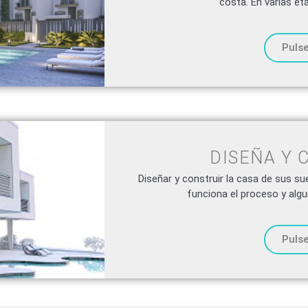
costa. En varias eta
Pulse
DISEÑA Y 
Diseñar y construir la casa de sus s
funciona el proceso y alg
Pulse