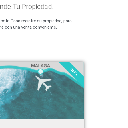
nde Tu Propiedad.
osta Casa registre su propiedad, para
irle con una venta conveniente.
INFO.