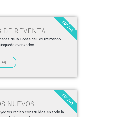
BUSCAR
 DE REVENTA
ades de la Costa del Sol utilizando
 búsqueda avanzados.
 Aquí
BUSCAR
S NUEVOS
yectos recién construidos en toda la