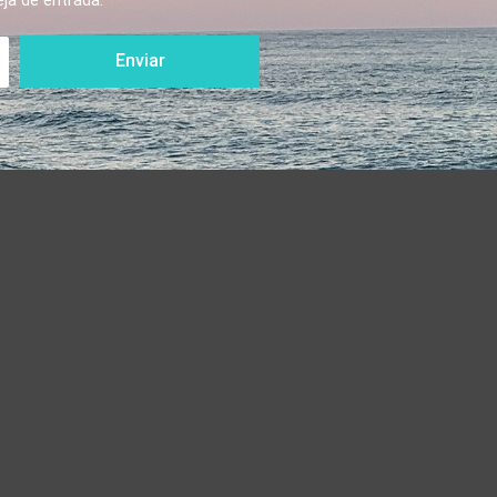
ja de entrada.
Enviar