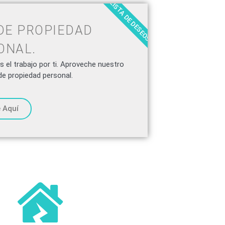
LISTA DE DESEOS
DE PROPIEDAD
ONAL.
 el trabajo por ti. Aproveche nuestro
de propiedad personal.
 Aquí