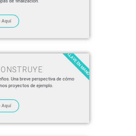
pas de finalización.
 Aquí
LLAVE EN MANO
CONSTRUYE
ueños. Una breve perspectiva de cómo
unos proyectos de ejemplo.
 Aquí