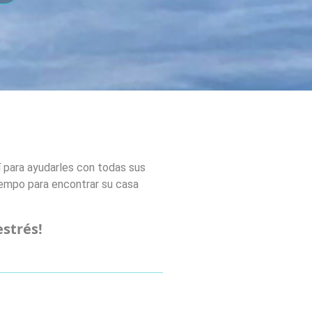
í para ayudarles con todas sus
iempo para encontrar
su casa
estrés!