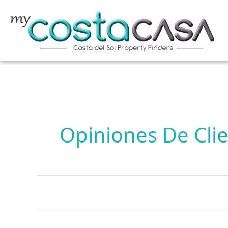
Ir
al
contenido
Opiniones De Cli