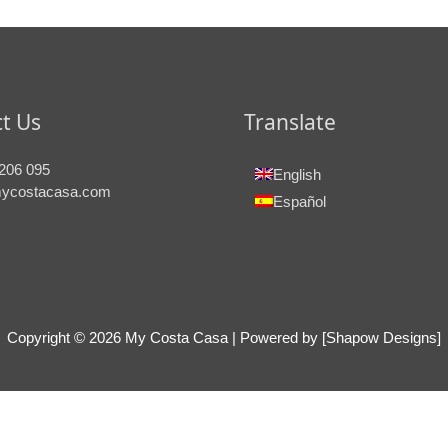
t Us
Translate
206 095
English
ycostacasa.com
Español
Copyright © 2026
My Costa Casa
| Powered by [Shapow Designs]